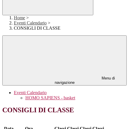
Home
>
Eventi Calendario
>
CONSIGLI DI CLASSE
Menu di
navigazione
Eventi Calendario
HOMO SAPIENS - basket
CONSIGLI DI CLASSE
Data
Ora
Classi
Classi
Classi
Classi