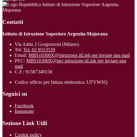
Istituto di Istruzione Superiore Argentia-
Majorana
Contatti
Istituto di Istruzione Superiore Argentia-Majorana
Via Adda 2 Gorgonzola (Milano)
Tel:
Tel. 02 9513539
Email:
MIIS10300X@istruzione.it
Link per inviare una mail
PEC:
MIIS10300X@pec.istruzione.it
Link per inviare una
mail
C.F.: 91587340158
Codice ufficio per fattura elettronica: UFYWSQ
Seguici su
Facebook
Instagram
Sezione Link Utili
Cookie policy