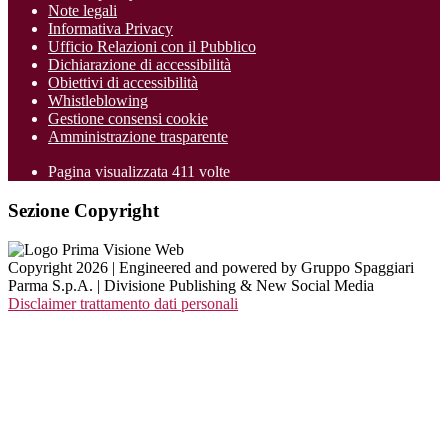
Note legali
Informativa Privacy
Ufficio Relazioni con il Pubblico
Dichiarazione di accessibilità
Obiettivi di accessibilità
Whistleblowing
Gestione consensi cookie
Amministrazione trasparente
Pagina visualizzata
411
volte
Sezione Copyright
Copyright 2026 | Engineered and powered by Gruppo Spaggiari
Parma S.p.A. | Divisione Publishing & New Social Media
Disclaimer trattamento dati personali