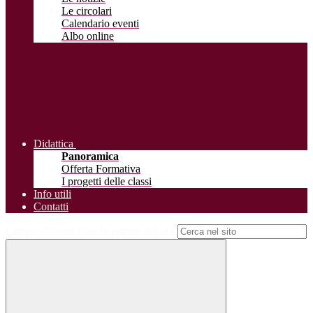
Le circolari
Calendario eventi
Albo online
Didattica
Panoramica
Offerta Formativa
I progetti delle classi
Info utili
Contatti
Campo di ricerca per le pagine del sito