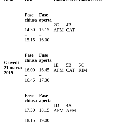
Fase
Fase
chiusa
aperta
2C
4B
14.30
15.15
AFM
CAT
–
–
15.15
16.00
Fase
Fase
chiusa
aperta
Giovedì
1E
5B
5C
21 marzo
16.00
16.45
AFM
CAT
RIM
2019
–
–
16.45
17.30
Fase
Fase
chiusa
aperta
1D
4A
17.30
18.15
AFM
AFM
–
–
18.15
19.00