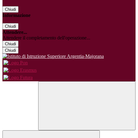
Chiudi
Informazione
Chiudi
Attendere...
Attendere il completamento dell'operazione...
Chiudi
Chiudi