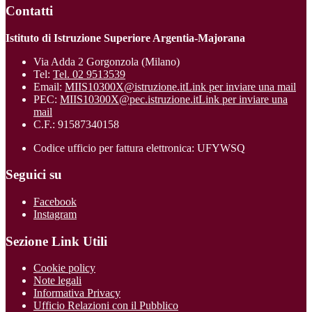
Contatti
Istituto di Istruzione Superiore Argentia-Majorana
Via Adda 2 Gorgonzola (Milano)
Tel:
Tel. 02 9513539
Email:
MIIS10300X@istruzione.it
Link per inviare una mail
PEC:
MIIS10300X@pec.istruzione.it
Link per inviare una
mail
C.F.: 91587340158
Codice ufficio per fattura elettronica: UFYWSQ
Seguici su
Facebook
Instagram
Sezione Link Utili
Cookie policy
Note legali
Informativa Privacy
Ufficio Relazioni con il Pubblico