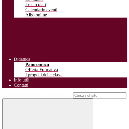
Le circolari
Calendario eventi
Albo online
Didattica
Panoramica
Offerta Formativa
I progetti delle classi
Info utili
Contatti
Campo di ricerca per le pagine del sito