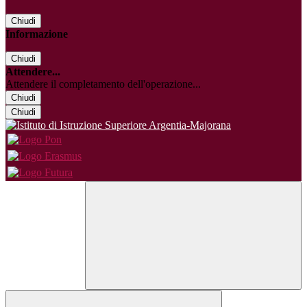
Chiudi
Informazione
Chiudi
Attendere...
Attendere il completamento dell'operazione...
Chiudi
Chiudi