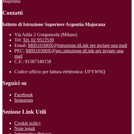
Majorana
Contatti
Istituto di Istruzione Superiore Argentia-Majorana
Via Adda 2 Gorgonzola (Milano)
Tel:
Tel. 02 9513539
Email:
MIIS10300X@istruzione.it
Link per inviare una mail
PEC:
MIIS10300X@pec.istruzione.it
Link per inviare una
mail
C.F.: 91587340158
Codice ufficio per fattura elettronica: UFYWSQ
Seguici su
Facebook
Instagram
Sezione Link Utili
Cookie policy
Note legali
Informativa Privacy