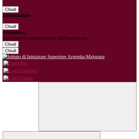
Chiudi
Informazione
Chiudi
Attendere...
Attendere il completamento dell'operazione...
Chiudi
Chiudi