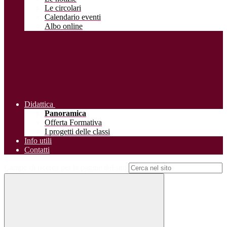
Le circolari
Calendario eventi
Albo online
Didattica
Panoramica
Offerta Formativa
I progetti delle classi
Info utili
Contatti
Campo di ricerca per le pagine del sito