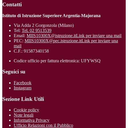
Contatti
Istituto di Istruzione Superiore Argentia-Majorana
Via Adda 2 Gorgonzola (Milano)
Tel:
Tel. 02 9513539
Email:
MIIS10300X@istruzione.it
Link per inviare una mail
PEC:
MIIS10300X@pec.istruzione.it
Link per inviare una
mail
C.F.: 91587340158
Codice ufficio per fattura elettronica: UFYWSQ
Seguici su
Facebook
Instagram
Sezione Link Utili
Cookie policy
Note legali
Informativa Privacy
Ufficio Relazioni con il Pubblico