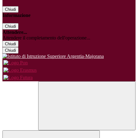
Chiudi
Informazione
Chiudi
Attendere...
Attendere il completamento dell'operazione...
Chiudi
Chiudi