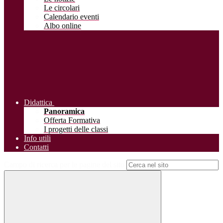
Le circolari
Calendario eventi
Albo online
Didattica
Panoramica
Offerta Formativa
I progetti delle classi
Info utili
Contatti
Campo di ricerca per le pagine del sito