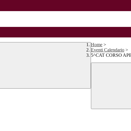
Home
>
Eventi Calendario
>
5^CAT CORSO AP