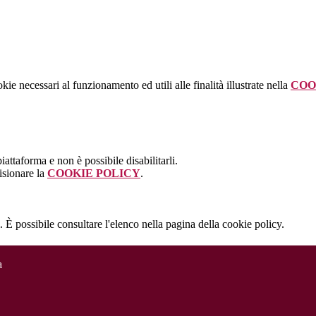
kie necessari al funzionamento ed utili alle finalità illustrate nella
COO
attaforma e non è possibile disabilitarli.
isionare la
COOKIE POLICY
.
 È possibile consultare l'elenco nella pagina della cookie policy.
a