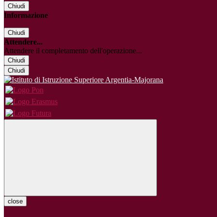
Chiudi
Informazione
Chiudi
Attendere...
Attendere il completamento dell'operazione...
Chiudi
Chiudi
close