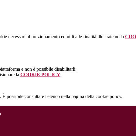
kie necessari al funzionamento ed utili alle finalità illustrate nella
COO
attaforma e non è possibile disabilitarli.
isionare la
COOKIE POLICY
.
 È possibile consultare l'elenco nella pagina della cookie policy.
a