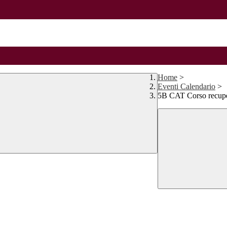
Home
>
Eventi Calendario
>
5B CAT Corso recupe