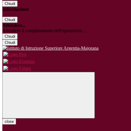
Chiudi
Informazione
Chiudi
Attendere...
Attendere il completamento dell'operazione...
Chiudi
Chiudi
close