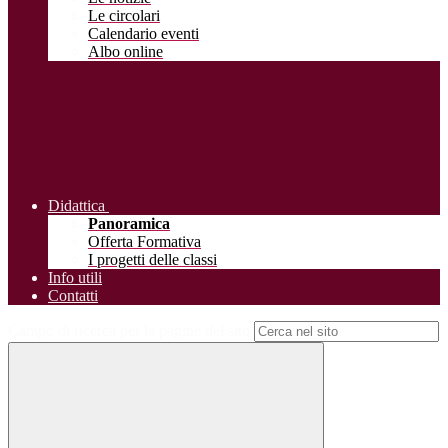
Le circolari
Calendario eventi
Albo online
Didattica
Panoramica
Offerta Formativa
I progetti delle classi
Info utili
Contatti
Campo di ricerca per le pagine del sito