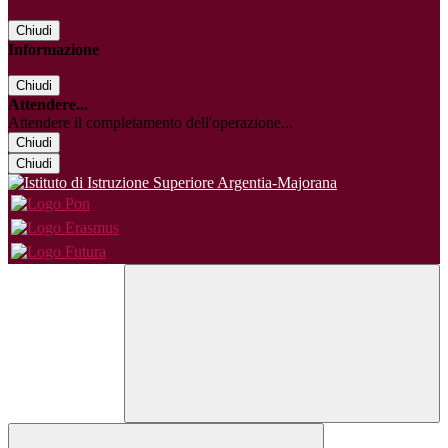
Chiudi
Informazione
Chiudi
Attendere...
Attendere il completamento dell'operazione...
Chiudi
Chiudi