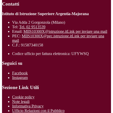
Contatti
Istituto di Istruzione Superiore Argentia-Majorana
Via Adda 2 Gorgonzola (Milano)
Tel:
Tel. 02 9513539
Email:
MIIS10300X@istruzione.it
Link per inviare una mail
PEC:
MIIS10300X@pec.istruzione.it
Link per inviare una
mail
C.F.: 91587340158
Codice ufficio per fattura elettronica: UFYWSQ
Seguici su
Facebook
Instagram
Sezione Link Utili
Cookie policy
Note legali
Informativa Privacy
Ufficio Relazioni con il Pubblico