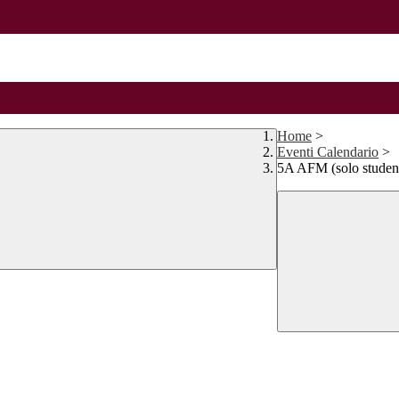
Home
>
Eventi Calendario
>
5A AFM (solo stude