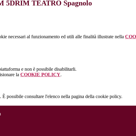
 AFM 5DRIM TEATRO Spagnolo
kie necessari al funzionamento ed utili alle finalità illustrate nella
COO
attaforma e non è possibile disabilitarli.
isionare la
COOKIE POLICY
.
 È possibile consultare l'elenco nella pagina della cookie policy.
a