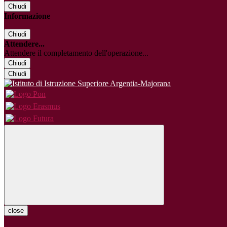
Chiudi
Informazione
Chiudi
Attendere...
Attendere il completamento dell'operazione...
Chiudi
Chiudi
close