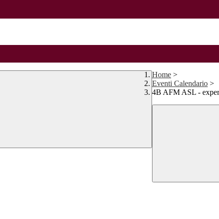
Home
>
Eventi Calendario
>
4B AFM ASL - exper