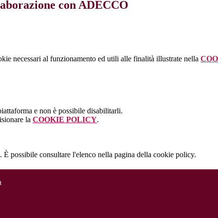
llaborazione con ADECCO
kie necessari al funzionamento ed utili alle finalità illustrate nella
COO
attaforma e non è possibile disabilitarli.
isionare la
COOKIE POLICY
.
 È possibile consultare l'elenco nella pagina della cookie policy.
a