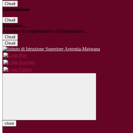
Chiudi
Informazione
Chiudi
Attendere...
Attendere il completamento dell'operazione...
Chiudi
Chiudi
close