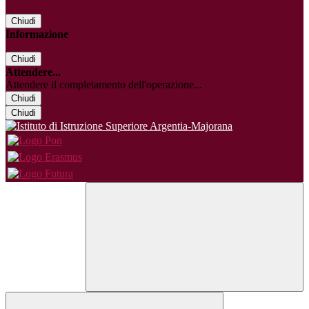
Chiudi
Informazione
Chiudi
Attendere...
Attendere il completamento dell'operazione...
Chiudi
Chiudi