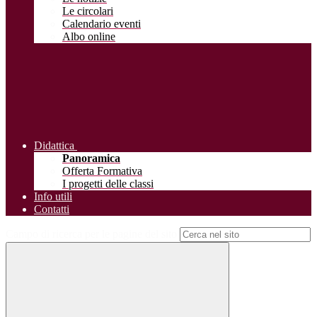
Le circolari
Calendario eventi
Albo online
Didattica
Panoramica
Offerta Formativa
I progetti delle classi
Info utili
Contatti
Campo di ricerca per le pagine del sito