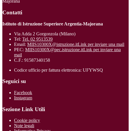
Majorana
Contatti
Istituto di Istruzione Superiore Argentia-Majorana
Via Adda 2 Gorgonzola (Milano)
Tel:
Tel. 02 9513539
Email:
MIIS10300X@istruzione.it
Link per inviare una mail
PEC:
MIIS10300X@pec.istruzione.it
Link per inviare una
mail
C.F.: 91587340158
Codice ufficio per fattura elettronica: UFYWSQ
Seguici su
Facebook
Instagram
Sezione Link Utili
Cookie policy
Note legali
Informativa Privacy