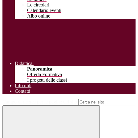
Le circolari
Calendario eventi
Albo online
Didattica
Panoramica
Offerta Formativa
I progetti delle classi
Info utili
Contatti
Campo di ricerca per le pagine del sito