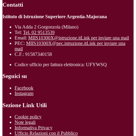
Contatti
Istituto di Istruzione Superiore Argentia-Majorana
Via Adda 2 Gorgonzola (Milano)
Tel:
Tel. 02 9513539
Email:
MIIS10300X@istruzione.it
Link per inviare una mail
PEC:
MIIS10300X@pec.istruzione.it
Link per inviare una
mail
C.F.: 91587340158
Codice ufficio per fattura elettronica: UFYWSQ
Seguici su
Facebook
Instagram
Sezione Link Utili
Cookie policy
Note legali
Informativa Privacy
Ufficio Relazioni con il Pubblico