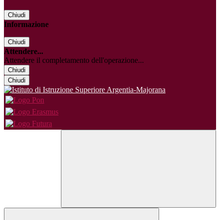
Chiudi
Informazione
Chiudi
Attendere...
Attendere il completamento dell'operazione...
Chiudi
Chiudi