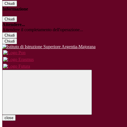
Chiudi
Informazione
Chiudi
Attendere...
Attendere il completamento dell'operazione...
Chiudi
Chiudi
close