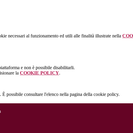
kie necessari al funzionamento ed utili alle finalità illustrate nella
COO
attaforma e non è possibile disabilitarli.
isionare la
COOKIE POLICY
.
 È possibile consultare l'elenco nella pagina della cookie policy.
a