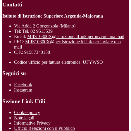
Contatti
Istituto di Istruzione Superiore Argentia-Majorana
Via Adda 2 Gorgonzola (Milano)
Tel:
Tel. 02 9513539
Email:
MIIS10300X@istruzione.it
Link per inviare una mail
PEC:
MIIS10300X@pec.istruzione.it
Link per inviare una
mail
C.F.: 91587340158
Codice ufficio per fattura elettronica: UFYWSQ
Seguici su
Facebook
Instagram
Sezione Link Utili
Cookie policy
Note legali
Informativa Privacy
Ufficio Relazioni con il Pubblico