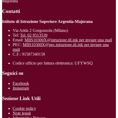
Majorana
Contatti
Istituto di Istruzione Superiore Argentia-Majorana
Via Adda 2 Gorgonzola (Milano)
Tel:
Tel. 02 9513539
Email:
MIIS10300X@istruzione.it
Link per inviare una mail
PEC:
MIIS10300X@pec.istruzione.it
Link per inviare una
mail
C.F.: 91587340158
Codice ufficio per fattura elettronica: UFYWSQ
Seguici su
Facebook
Instagram
Sezione Link Utili
Cookie policy
Note legali
Informativa Privacy