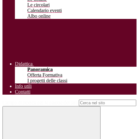
Le circolari
Calendario eventi
Albo online
Didattica
Panoramica
Offerta Formativa
I progetti delle classi
Info utili
Contatti
Campo di ricerca per le pagine del sito