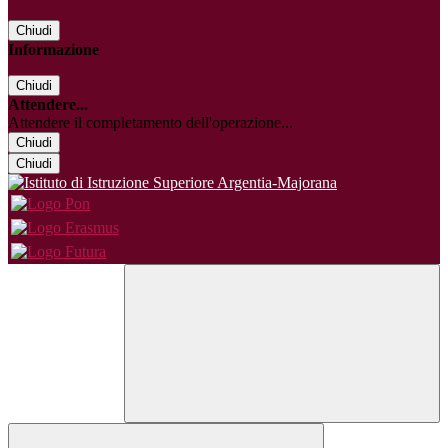
Chiudi
Informazione
Chiudi
Attendere...
Attendere il completamento dell'operazione...
Chiudi
Chiudi