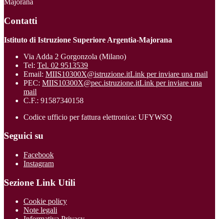
Majorana
Contatti
Istituto di Istruzione Superiore Argentia-Majorana
Via Adda 2 Gorgonzola (Milano)
Tel:
Tel. 02 9513539
Email:
MIIS10300X@istruzione.it
Link per inviare una mail
PEC:
MIIS10300X@pec.istruzione.it
Link per inviare una
mail
C.F.: 91587340158
Codice ufficio per fattura elettronica: UFYWSQ
Seguici su
Facebook
Instagram
Sezione Link Utili
Cookie policy
Note legali
Informativa Privacy