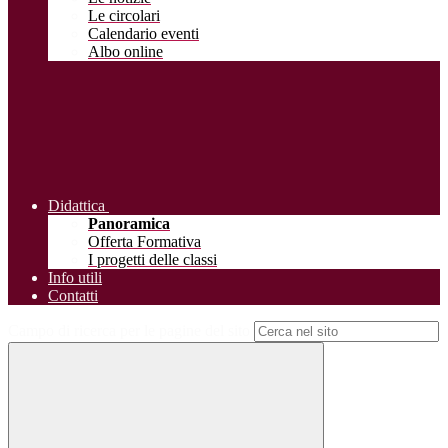
Le circolari
Calendario eventi
Albo online
Didattica
Panoramica
Offerta Formativa
I progetti delle classi
Info utili
Contatti
Campo di ricerca per le pagine del sito