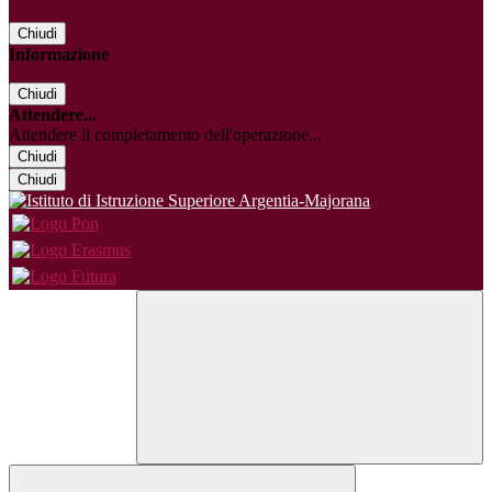
Chiudi
Informazione
Chiudi
Attendere...
Attendere il completamento dell'operazione...
Chiudi
Chiudi