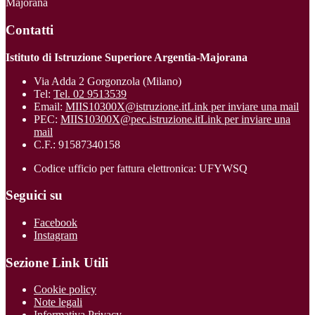
Majorana
Contatti
Istituto di Istruzione Superiore Argentia-Majorana
Via Adda 2 Gorgonzola (Milano)
Tel:
Tel. 02 9513539
Email:
MIIS10300X@istruzione.it
Link per inviare una mail
PEC:
MIIS10300X@pec.istruzione.it
Link per inviare una
mail
C.F.: 91587340158
Codice ufficio per fattura elettronica: UFYWSQ
Seguici su
Facebook
Instagram
Sezione Link Utili
Cookie policy
Note legali
Informativa Privacy