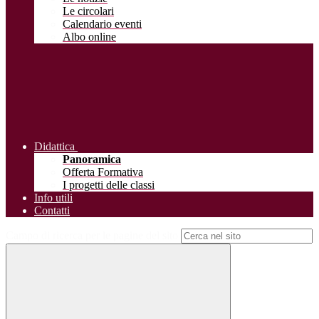
Le circolari
Calendario eventi
Albo online
Didattica
Panoramica
Offerta Formativa
I progetti delle classi
Info utili
Contatti
Campo di ricerca per le pagine del sito