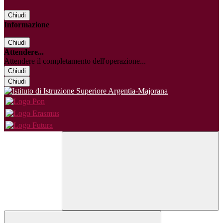
Chiudi
Informazione
Chiudi
Attendere...
Attendere il completamento dell'operazione...
Chiudi
Chiudi