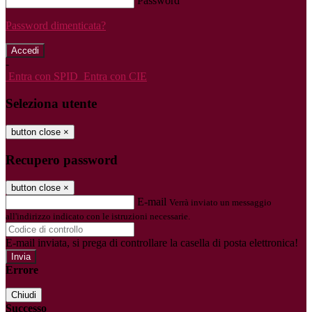
Password
Password dimenticata?
-
Entra con SPID
Entra con CIE
Seleziona utente
button close
×
Recupero password
button close
×
E-mail
Verrà inviato un messaggio
all'indirizzo indicato con le istruzioni necessarie.
E-mail inviata, si prega di controllare la casella di posta elettronica!
Errore
Chiudi
Successo