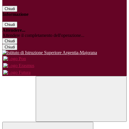
Chiudi
Informazione
Chiudi
Attendere...
Attendere il completamento dell'operazione...
Chiudi
Chiudi