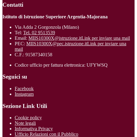
Contatti
Istituto di Istruzione Superiore Argentia-Majorana
Via Adda 2 Gorgonzola (Milano)
Tel:
Tel. 02 9513539
Email:
MIIS10300X@istruzione.it
Link per inviare una mail
PEC:
MIIS10300X@pec.istruzione.it
Link per inviare una
mail
C.F.: 91587340158
Codice ufficio per fattura elettronica: UFYWSQ
Seguici su
Facebook
Instagram
Sezione Link Utili
Cookie policy
Note legali
Informativa Privacy
Ufficio Relazioni con il Pubblico