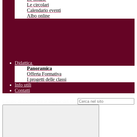
Le circolari
Calendario eventi
Albo online
Didattica
Panoramica
Offerta Formativa
I progetti delle classi
Info utili
Contatti
Campo di ricerca per le pagine del sito