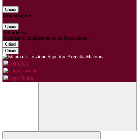
Chiudi
Informazione
Chiudi
Attendere...
Attendere il completamento dell'operazione...
Chiudi
Chiudi