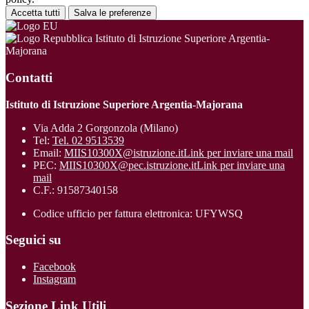
Accetta tutti
Salva le preferenze
Istituto di Istruzione Superiore Argentia-
Majorana
Contatti
Istituto di Istruzione Superiore Argentia-Majorana
Via Adda 2 Gorgonzola (Milano)
Tel:
Tel. 02 9513539
Email:
MIIS10300X@istruzione.it
Link per inviare una mail
PEC:
MIIS10300X@pec.istruzione.it
Link per inviare una
mail
C.F.: 91587340158
Codice ufficio per fattura elettronica: UFYWSQ
Seguici su
Facebook
Instagram
Sezione Link Utili