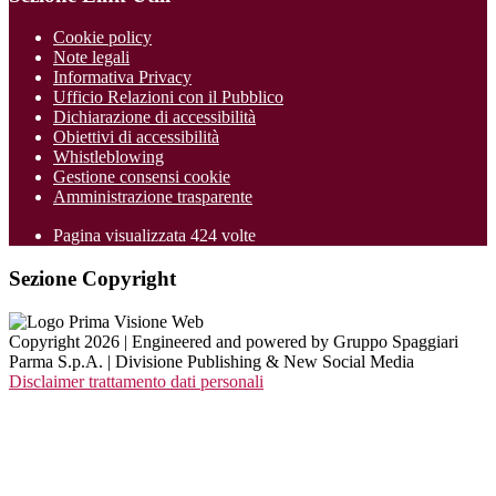
Cookie policy
Note legali
Informativa Privacy
Ufficio Relazioni con il Pubblico
Dichiarazione di accessibilità
Obiettivi di accessibilità
Whistleblowing
Gestione consensi cookie
Amministrazione trasparente
Pagina visualizzata
424
volte
Sezione Copyright
Copyright 2026 | Engineered and powered by Gruppo Spaggiari
Parma S.p.A. | Divisione Publishing & New Social Media
Disclaimer trattamento dati personali