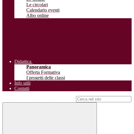
Le circolari
Calendario eventi
Albo online
Didattica
Panoramica
Offerta Formativa
I progetti delle classi
Info utili
Contatti
Campo di ricerca per le pagine del sito