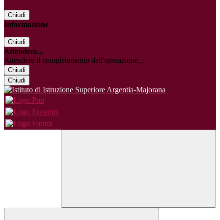
Chiudi
Informazione
Chiudi
Attendere...
Attendere il completamento dell'operazione...
Chiudi
Chiudi