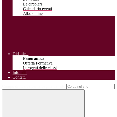
Le circolari
Calendario eventi
Albo online
Didattica
Panoramica
Offerta Formativa
I progetti delle classi
Info utili
Contatti
Campo di ricerca per le pagine del sito