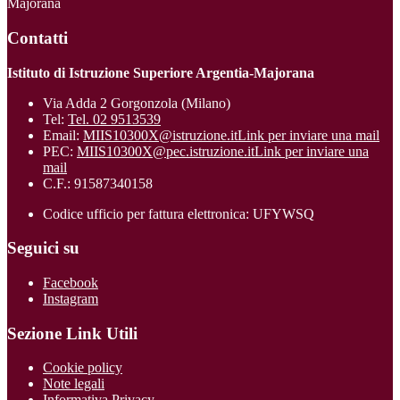
Majorana
Contatti
Istituto di Istruzione Superiore Argentia-Majorana
Via Adda 2 Gorgonzola (Milano)
Tel:
Tel. 02 9513539
Email:
MIIS10300X@istruzione.it
Link per inviare una mail
PEC:
MIIS10300X@pec.istruzione.it
Link per inviare una
mail
C.F.: 91587340158
Codice ufficio per fattura elettronica: UFYWSQ
Seguici su
Facebook
Instagram
Sezione Link Utili
Cookie policy
Note legali
Informativa Privacy