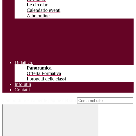
Le circolari
Calendario eventi
Albo online
Didattica
Panoramica
Offerta Formativa
I progetti delle classi
Info utili
Contatti
Campo di ricerca per le pagine del sito