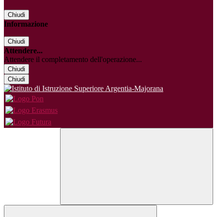
Chiudi
Informazione
Chiudi
Attendere...
Attendere il completamento dell'operazione...
Chiudi
Chiudi