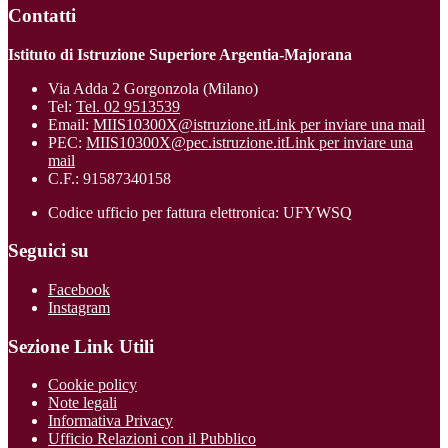
Contatti
Istituto di Istruzione Superiore Argentia-Majorana
Via Adda 2 Gorgonzola (Milano)
Tel:
Tel. 02 9513539
Email:
MIIS10300X@istruzione.it
Link per inviare una mail
PEC:
MIIS10300X@pec.istruzione.it
Link per inviare una
mail
C.F.: 91587340158
Codice ufficio per fattura elettronica: UFYWSQ
Seguici su
Facebook
Instagram
Sezione Link Utili
Cookie policy
Note legali
Informativa Privacy
Ufficio Relazioni con il Pubblico