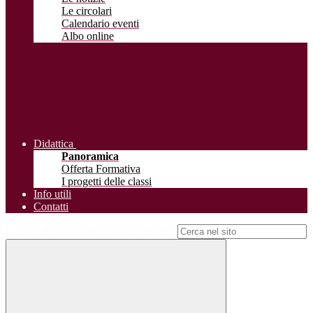
Le circolari
Calendario eventi
Albo online
Didattica
Panoramica
Offerta Formativa
I progetti delle classi
Info utili
Contatti
Campo di ricerca per le pagine del sito