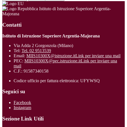
Istituto di Istruzione Superiore Argentia-
Majorana
Contatti
Istituto di Istruzione Superiore Argentia-Majorana
Via Adda 2 Gorgonzola (Milano)
Tel:
Tel. 02 9513539
Email:
MIIS10300X@istruzione.it
Link per inviare una mail
PEC:
MIIS10300X@pec.istruzione.it
Link per inviare una
mail
C.F.: 91587340158
Codice ufficio per fattura elettronica: UFYWSQ
Seguici su
Facebook
Instagram
Sezione Link Utili