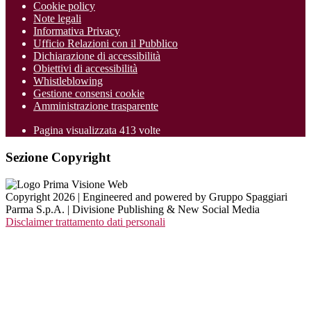
Cookie policy
Note legali
Informativa Privacy
Ufficio Relazioni con il Pubblico
Dichiarazione di accessibilità
Obiettivi di accessibilità
Whistleblowing
Gestione consensi cookie
Amministrazione trasparente
Pagina visualizzata
413
volte
Sezione Copyright
Copyright 2026 | Engineered and powered by Gruppo Spaggiari
Parma S.p.A. | Divisione Publishing & New Social Media
Disclaimer trattamento dati personali