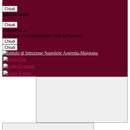
Chiudi
Informazione
Chiudi
Attendere...
Attendere il completamento dell'operazione...
Chiudi
Chiudi