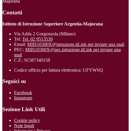
Majorana
Contatti
Istituto di Istruzione Superiore Argentia-Majorana
Via Adda 2 Gorgonzola (Milano)
Tel:
Tel. 02 9513539
Email:
MIIS10300X@istruzione.it
Link per inviare una mail
PEC:
MIIS10300X@pec.istruzione.it
Link per inviare una
mail
C.F.: 91587340158
Codice ufficio per fattura elettronica: UFYWSQ
Seguici su
Facebook
Instagram
Sezione Link Utili
Cookie policy
Note legali
Informativa Privacy