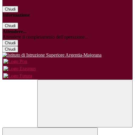
Chiudi
Informazione
Chiudi
Attendere...
Attendere il completamento dell'operazione...
Chiudi
Chiudi