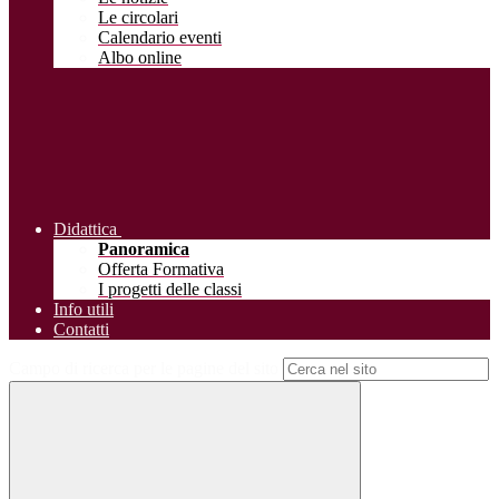
Le circolari
Calendario eventi
Albo online
Didattica
Panoramica
Offerta Formativa
I progetti delle classi
Info utili
Contatti
Campo di ricerca per le pagine del sito