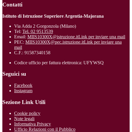
Contatti
Istituto di Istruzione Superiore Argentia-Majorana
Via Adda 2 Gorgonzola (Milano)
Tel:
Tel. 02 9513539
Email:
MIIS10300X@istruzione.it
Link per inviare una mail
PEC:
MIIS10300X@pec.istruzione.it
Link per inviare una
mail
C.F.: 91587340158
Codice ufficio per fattura elettronica: UFYWSQ
Seguici su
Facebook
Instagram
Sezione Link Utili
Cookie policy
Note legali
Informativa Privacy
Ufficio Relazioni con il Pubblico