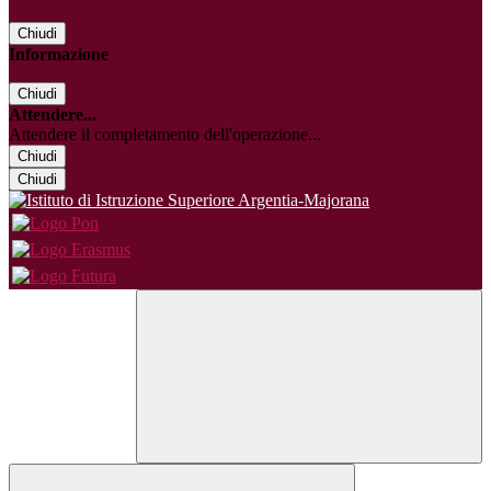
Chiudi
Informazione
Chiudi
Attendere...
Attendere il completamento dell'operazione...
Chiudi
Chiudi