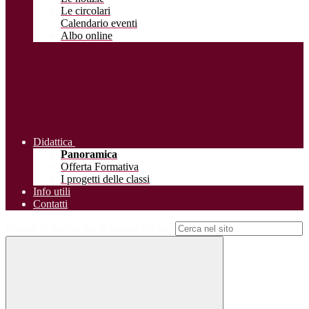
Le circolari
Calendario eventi
Albo online
Didattica
Panoramica
Offerta Formativa
I progetti delle classi
Info utili
Contatti
Campo di ricerca per le pagine del sito