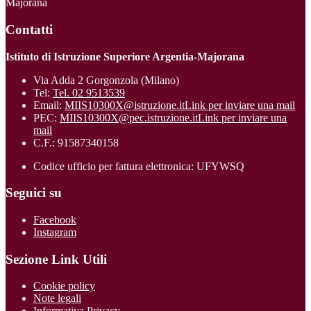
Majorana
Contatti
Istituto di Istruzione Superiore Argentia-Majorana
Via Adda 2 Gorgonzola (Milano)
Tel:
Tel. 02 9513539
Email:
MIIS10300X@istruzione.it
Link per inviare una mail
PEC:
MIIS10300X@pec.istruzione.it
Link per inviare una
mail
C.F.: 91587340158
Codice ufficio per fattura elettronica: UFYWSQ
Seguici su
Facebook
Instagram
Sezione Link Utili
Cookie policy
Note legali
Informativa Privacy