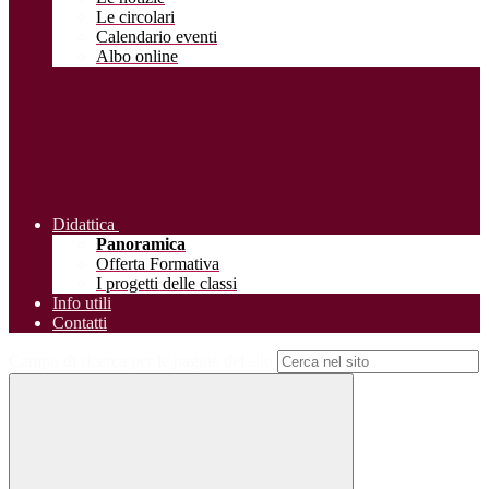
Le circolari
Calendario eventi
Albo online
Didattica
Panoramica
Offerta Formativa
I progetti delle classi
Info utili
Contatti
Campo di ricerca per le pagine del sito