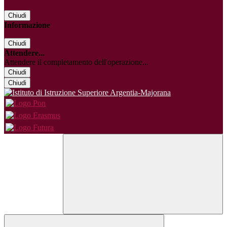
Chiudi
Informazione
Chiudi
Attendere...
Attendere il completamento dell'operazione...
Chiudi
Chiudi