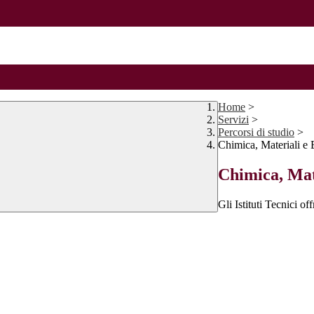
Home
>
Servizi
>
Percorsi di studio
>
Chimica, Materiali e 
Chimica, Mat
Gli Istituti Tecnici of