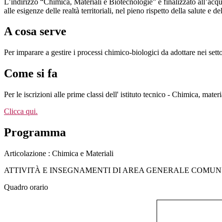
L’indirizzo “Chimica, Materiali e Biotecnologie” è finalizzato all’acqui
alle esigenze delle realtà territoriali, nel pieno rispetto della salute e d
A cosa serve
Per imparare a gestire i processi chimico-biologici da adottare nei sett
Come si fa
Per le iscrizioni alle prime classi dell' istituto tecnico - Chimica, mater
Clicca qui.
Programma
Articolazione : Chimica e Materiali
ATTIVITÀ E INSEGNAMENTI DI AREA GENERALE
COMUNI
Quadro orario