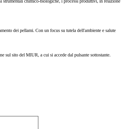
i strumentali chimico-biologiche, i processi produttivi, in relazione
ttamento dei pellami. Con un focus su tutela dell'ambiente e salute
ne sul sito del MIUR, a cui si accede dal pulsante sottostante.