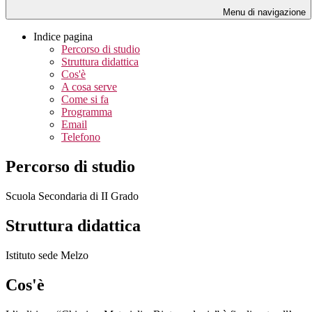
Menu di navigazione
Indice pagina
Percorso di studio
Struttura didattica
Cos'è
A cosa serve
Come si fa
Programma
Email
Telefono
Percorso di studio
Scuola Secondaria di II Grado
Struttura didattica
Istituto sede Melzo
Cos'è