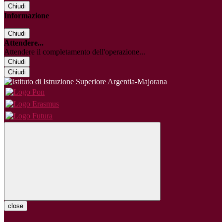
Chiudi
Informazione
Chiudi
Attendere...
Attendere il completamento dell'operazione...
Chiudi
Chiudi
close