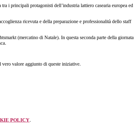
tra i principali protagonisti dell’industria lattiero casearia europea ed
’accoglienza ricevuta e della preparazione e professionalità dello staff
chtsmarkt (mercatino di Natale). In questa seconda parte della giornata
sca.
 vero valore aggiunto di queste iniziative.
KIE POLICY
.