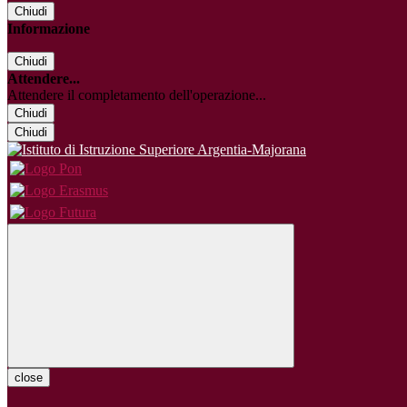
Chiudi
Informazione
Chiudi
Attendere...
Attendere il completamento dell'operazione...
Chiudi
Chiudi
close