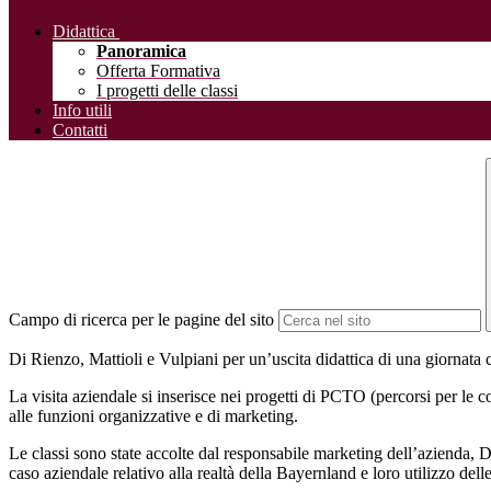
Didattica
Panoramica
Offerta Formativa
I progetti delle classi
Info utili
Contatti
Campo di ricerca per le pagine del sito
Di Rienzo, Mattioli e Vulpiani per un’uscita didattica di una giornata c
La visita aziendale si inserisce nei progetti di PCTO (percorsi per le 
alle funzioni organizzative e di marketing.
Le classi sono state accolte dal responsabile marketing dell’azienda, D
caso aziendale relativo alla realtà della Bayernland e loro utilizzo del