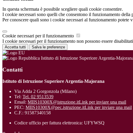
In questa schermata è possibile scegliere quali cookie consentire.
I cookie necessari sono quelli che consentono il funzionamento della pi
Per conoscere quali sono i cookie necessari al funzionamento potete v
Cookie necessari per il funzionamento
I cookie necessari per il funzionamento non possono essere disabilitati.
Accetta tutti
Salva le preferenze
Istituto di Istruzione Superiore Argentia-Majoran
Contatti
Istituto di Istruzione Superiore Argentia-Majorana
Via Adda 2 Gorgonzola (Milano)
Tel:
Tel. 02 9513539
Email:
MIIS10300X@istruzione.it
Link per inviare una mail
PEC:
MIIS10300X@pec.istruzione.it
Link per inviare una mail
C.F.: 91587340158
Codice ufficio per fattura elettronica: UFYWSQ