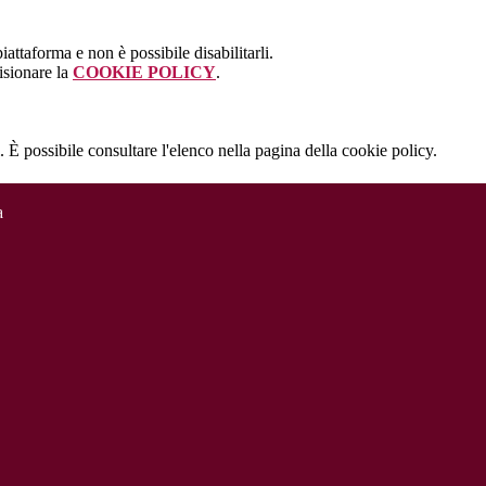
attaforma e non è possibile disabilitarli.
isionare la
COOKIE POLICY
.
 È possibile consultare l'elenco nella pagina della cookie policy.
a