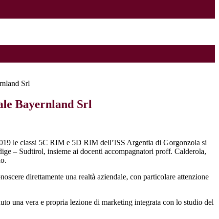
rnland Srl
ale Bayernland Srl
019 le classi 5C RIM e 5D RIM dell’ISS Argentia di Gorgonzola si
dige – Sudtirol, insieme ai docenti accompagnatori proff. Calderola,
no.
onoscere direttamente una realtà aziendale, con particolare attenzione
uto una vera e propria lezione di marketing integrata con lo studio del