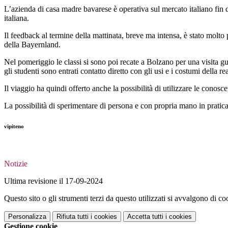
L’azienda di casa madre bavarese è operativa sul mercato italiano fin dai
italiana.
Il feedback al termine della mattinata, breve ma intensa, è stato molto po
della Bayernland.
Nel pomeriggio le classi si sono poi recate a Bolzano per una visita gu
gli studenti sono entrati contatto diretto con gli usi e i costumi della r
Il viaggio ha quindi offerto anche la possibilità di utilizzare le conosc
La possibilità di sperimentare di persona e con propria mano in pratica
vipiteno
Notizie
Ultima revisione il 17-09-2024
Questo sito o gli strumenti terzi da questo utilizzati si avvalgono di coo
Personalizza
Rifiuta tutti
i cookies
Accetta tutti
i cookies
Gestione cookie