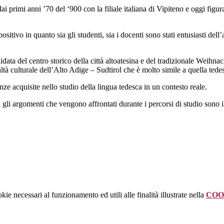
 primi anni ’70 del ‘900 con la filiale italiana di Vipiteno e oggi figura 
sitivo in quanto sia gli studenti, sia i docenti sono stati entusiasti dell
idata del centro storico della città altoatesina e del tradizionale Weihna
ealtà culturale dell’Alto Adige – Sudtirol che è molto simile a quella tede
enze acquisite nello studio della lingua tedesca in un contesto reale.
 gli argomenti che vengono affrontati durante i percorsi di studio sono il
kie necessari al funzionamento ed utili alle finalità illustrate nella
COO