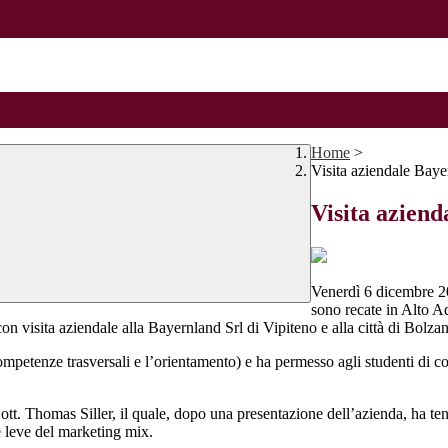
Home
>
Visita aziendale Baye
Visita aziend
Venerdì 6 dicembre 2
sono recate in Alto A
on visita aziendale alla Bayernland Srl di Vipiteno e alla città di Bolza
competenze trasversali e l’orientamento) e ha permesso agli studenti di c
ott. Thomas Siller, il quale, dopo una presentazione dell’azienda, ha ten
le leve del marketing mix.