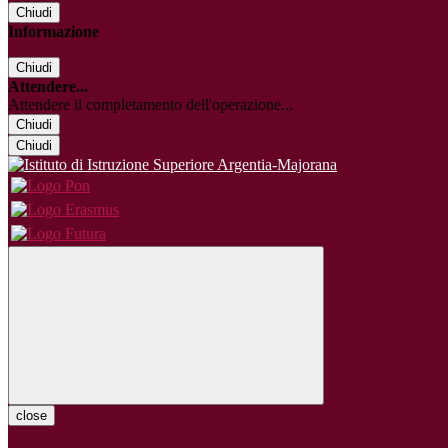
Chiudi
Informazione
Chiudi
Attendere...
Attendere il completamento dell'operazione...
Chiudi
Chiudi
close