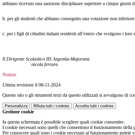
abbiano ricevuto una sanzione disciplinare superiore a cinque giorni di
b. per gli studenti che abbiano conseguito una votazione non inferiore a
c. per i figli di cittadini italiani residenti all’estero che svolgono i loro s
Il Dirigente Scolastico IIS Argentia-Majorana
nicola ferrara
Notizie
Ultima revisione il 08-11-2024
Questo sito o gli strumenti terzi da questo utilizzati si avvalgono di coo
Personalizza
Rifiuta tutti
i cookies
Accetta tutti
i cookies
Gestione cookie
In questa schermata è possibile scegliere quali cookie consentire.
I cookie necessari sono quelli che consentono il funzionamento della pi
Per conoscere quali sono i cookie necessari al funzionamento potete v