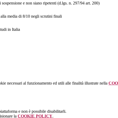
 sospensione e non siano ripetenti (d.lgs. n. 297/94 art. 200)
lla media di 8/10 negli scrutini finali
tudi in Italia
kie necessari al funzionamento ed utili alle finalità illustrate nella
COO
attaforma e non è possibile disabilitarli.
isionare la
COOKIE POLICY
.