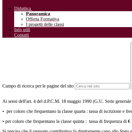
Didattica
Panoramica
Offerta Formativa
I progetti delle classi
Info utili
Contatti
Campo di ricerca per le pagine del sito
Ai sensi dell'art. 4 del d.P.C.M. 18 maggio 1990 (G.U. Serie generale 2
• per coloro che frequentano la
classe quarta
: tassa di iscrizione e f
• per coloro che frequentano la
classe quinta
: tassa di frequenza di
€ 
Si precisa che il rapporto contributivo fa direttamente capo allo Stato 