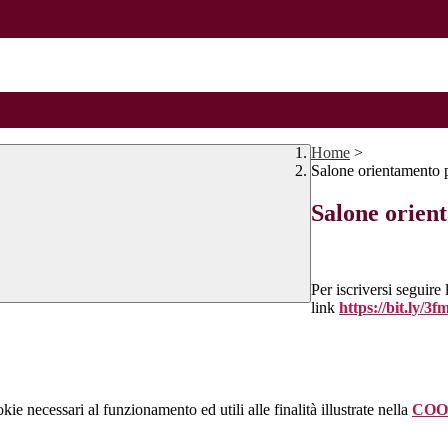
Home
>
Salone orientamento 
Salone orien
Per iscriversi seguire
link
https://bit.ly/3
kie necessari al funzionamento ed utili alle finalità illustrate nella
COO