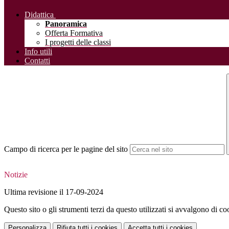
Didattica
Panoramica
Offerta Formativa
I progetti delle classi
Info utili
Contatti
Campo di ricerca per le pagine del sito
Notizie
Ultima revisione il 17-09-2024
Questo sito o gli strumenti terzi da questo utilizzati si avvalgono di coo
Personalizza
Rifiuta tutti
i cookies
Accetta tutti
i cookies