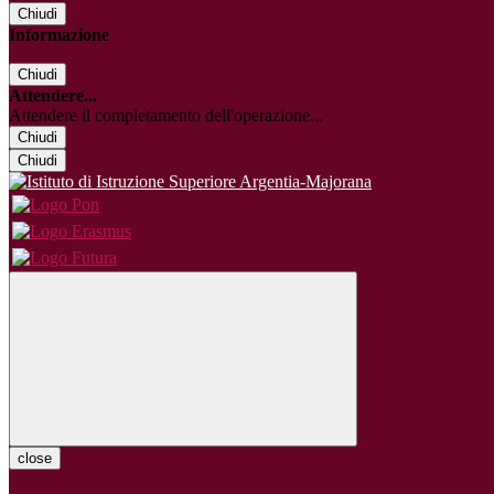
Chiudi
Informazione
Chiudi
Attendere...
Attendere il completamento dell'operazione...
Chiudi
Chiudi
close