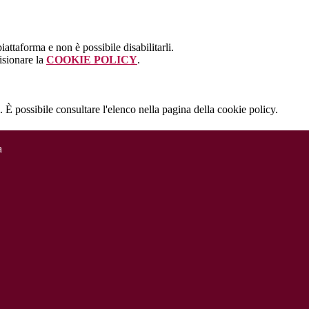
attaforma e non è possibile disabilitarli.
isionare la
COOKIE POLICY
.
 È possibile consultare l'elenco nella pagina della cookie policy.
a