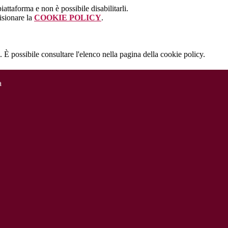
attaforma e non è possibile disabilitarli.
isionare la
COOKIE POLICY
.
 È possibile consultare l'elenco nella pagina della cookie policy.
a