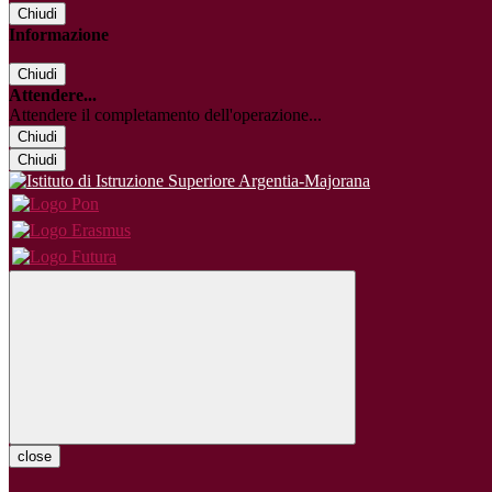
Chiudi
Informazione
Chiudi
Attendere...
Attendere il completamento dell'operazione...
Chiudi
Chiudi
close