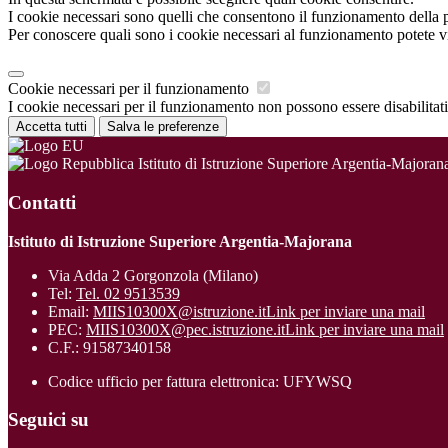
I cookie necessari sono quelli che consentono il funzionamento della pi
Per conoscere quali sono i cookie necessari al funzionamento potete v
Cookie necessari per il funzionamento
I cookie necessari per il funzionamento non possono essere disabilitati.
Accetta tutti
Salva le preferenze
Istituto di Istruzione Superiore Argentia-Majoran
Contatti
Istituto di Istruzione Superiore Argentia-Majorana
Via Adda 2 Gorgonzola (Milano)
Tel:
Tel. 02 9513539
Email:
MIIS10300X@istruzione.it
Link per inviare una mail
PEC:
MIIS10300X@pec.istruzione.it
Link per inviare una mail
C.F.: 91587340158
Codice ufficio per fattura elettronica: UFYWSQ
Seguici su