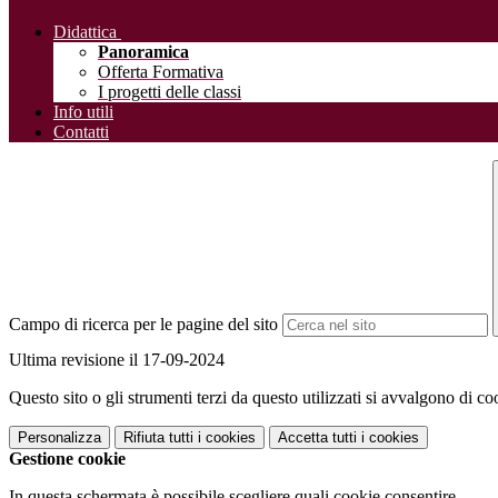
Didattica
Panoramica
Offerta Formativa
I progetti delle classi
Info utili
Contatti
Campo di ricerca per le pagine del sito
Ultima revisione il 17-09-2024
Questo sito o gli strumenti terzi da questo utilizzati si avvalgono di coo
Personalizza
Rifiuta tutti
i cookies
Accetta tutti
i cookies
Gestione cookie
In questa schermata è possibile scegliere quali cookie consentire.