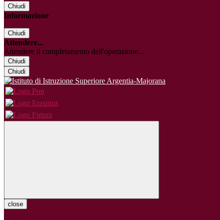
Chiudi
Informazione
Chiudi
Attendere...
Attendere il completamento dell'operazione...
Chiudi
Chiudi
close