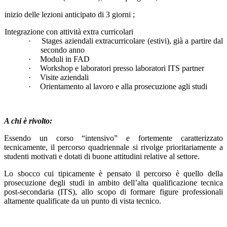
inizio delle lezioni anticipato di 3 giorni ;
Integrazione con attività extra curricolari
·
Stages aziendali extracurricolare (estivi), già a partire dal
secondo anno
·
Moduli in FAD
·
Workshop e laboratori presso laboratori ITS partner
·
Visite aziendali
·
Orientamento al lavoro e alla prosecuzione agli studi
A chi è rivolto:
Essendo un corso “intensivo” e fortemente caratterizzato
tecnicamente, il percorso quadriennale si rivolge prioritariamente a
studenti motivati e dotati di buone attitudini relative al settore.
Lo sbocco cui tipicamente è pensato il percorso è quello della
prosecuzione degli studi in ambito dell’alta qualificazione tecnica
post-secondaria (ITS), allo scopo di formare figure professionali
altamente qualificate da un punto di vista tecnico.