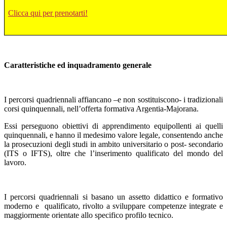
Clicca qui per prenotarti!
Caratteristiche ed inquadramento generale
I percorsi quadriennali affiancano –e non sostituiscono- i tradizionali
corsi quinquennali, nell’offerta formativa Argentia-Majorana.
Essi perseguono obiettivi di apprendimento equipollenti ai quelli
quinquennali, e hanno il medesimo valore legale, consentendo anche
la prosecuzioni degli studi in ambito universitario o post- secondario
(ITS o IFTS), oltre che l’inserimento qualificato del mondo del
lavoro.
I percorsi quadriennali si basano un assetto didattico e formativo
moderno e
qualificato, rivolto a sviluppare competenze integrate e
maggiormente orientate allo specifico profilo tecnico.