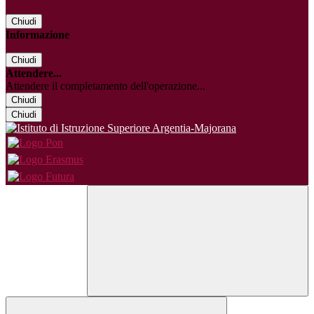
Chiudi
Informazione
Chiudi
Attendere...
Attendere il completamento dell'operazione...
Chiudi
Chiudi