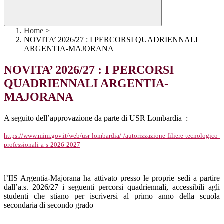
Home
>
NOVITA’ 2026/27 : I PERCORSI QUADRIENNALI
ARGENTIA-MAJORANA
NOVITA’ 2026/27 : I PERCORSI
QUADRIENNALI ARGENTIA-
MAJORANA
A seguito dell’approvazione da parte di USR Lombardia
:
https://www.mim.gov.it/web/usr-lombardia/-/autorizzazione-filiere-tecnologico-
professionali-a-s-2026-2027
l’IIS Argentia-Majorana ha attivato presso le proprie sedi a partire
dall’a.s. 2026/27 i seguenti percorsi quadriennali, accessibili agli
studenti che stiano per iscriversi al primo anno della scuola
secondaria di secondo grado