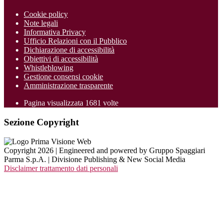
Cookie policy
Note legali
Informativa Privacy
Ufficio Relazioni con il Pubblico
Dichiarazione di accessibilità
Obiettivi di accessibilità
Whistleblowing
Gestione consensi cookie
Amministrazione trasparente
Pagina visualizzata
1681
volte
Sezione Copyright
Copyright 2026 | Engineered and powered by Gruppo Spaggiari
Parma S.p.A. | Divisione Publishing & New Social Media
Disclaimer trattamento dati personali