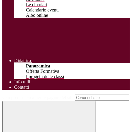
Le circolari
Calendario eventi
Albo online
Didattica
Panoramica
Offerta Formativa
I progetti delle classi
Info utili
Contatti
Campo di ricerca per le pagine del sito