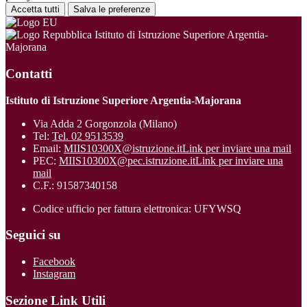
Accetta tutti
Salva le preferenze
Istituto di Istruzione Superiore Argentia-
Majorana
Contatti
Istituto di Istruzione Superiore Argentia-Majorana
Via Adda 2 Gorgonzola (Milano)
Tel:
Tel. 02 9513539
Email:
MIIS10300X@istruzione.it
Link per inviare una mail
PEC:
MIIS10300X@pec.istruzione.it
Link per inviare una
mail
C.F.: 91587340158
Codice ufficio per fattura elettronica: UFYWSQ
Seguici su
Facebook
Instagram
Sezione Link Utili