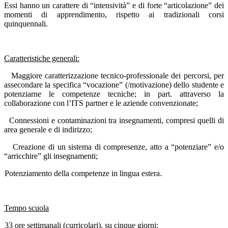
Essi hanno un carattere di “intensività” e di forte “articolazione” dei
momenti di apprendimento, rispetto ai tradizionali corsi
quinquennali.
Caratteristiche generali:
Maggiore caratterizzazione tecnico-professionale dei percorsi, per
assecondare la specifica “vocazione” (/motivazione) dello studente e
potenziarne le competenze tecniche; in part. attraverso la
collaborazione con l’ITS partner e le aziende convenzionate;
Connessioni e contaminazioni tra insegnamenti, compresi quelli di
area generale e di indirizzo;
Creazione di un sistema di compresenze, atto a “potenziare” e/o
“arricchire” gli insegnamenti;
Potenziamento della competenze in lingua estera.
Tempo scuola
33 ore settimanali (curricolari), su cinque giorni;