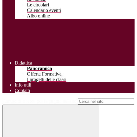
Le circolari
Calendario eventi
Albo online
Didattica
Panoramica
Offerta Formativa
I progetti delle classi
Info utili
Contatti
Campo di ricerca per le pagine del sito