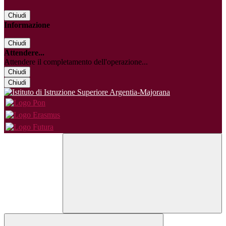
Chiudi
Informazione
Chiudi
Attendere...
Attendere il completamento dell'operazione...
Chiudi
Chiudi