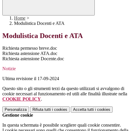
Home
>
Modulistica Docenti e ATA
Modulistica Docenti e ATA
Richiesta permesso breve.doc
Richiesta astensione ATA.doc
Richiesta astensione Docente.doc
Notizie
Ultima revisione il 17-09-2024
Questo sito o gli strumenti terzi da questo utilizzati si avvalgono di
cookie necessari al funzionamento ed utili alle finalità illustrate nella
COOKIE POLICY
.
Personalizza
Rifiuta tutti
i cookies
Accetta tutti
i cookies
Gestione cookie
In questa schermata è possibile scegliere quali cookie consentire.
I cookie necessari sono quelli che consentono il funzionamento della