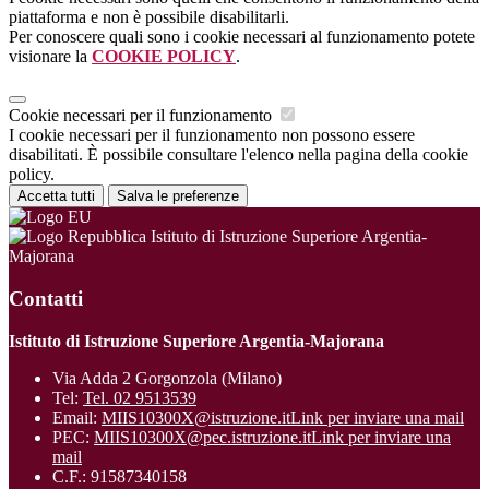
piattaforma e non è possibile disabilitarli.
Per conoscere quali sono i cookie necessari al funzionamento potete
visionare la
COOKIE POLICY
.
Cookie necessari per il funzionamento
I cookie necessari per il funzionamento non possono essere
disabilitati. È possibile consultare l'elenco nella pagina della cookie
policy.
Accetta tutti
Salva le preferenze
Istituto di Istruzione Superiore Argentia-
Majorana
Contatti
Istituto di Istruzione Superiore Argentia-Majorana
Via Adda 2 Gorgonzola (Milano)
Tel:
Tel. 02 9513539
Email:
MIIS10300X@istruzione.it
Link per inviare una mail
PEC:
MIIS10300X@pec.istruzione.it
Link per inviare una
mail
C.F.: 91587340158