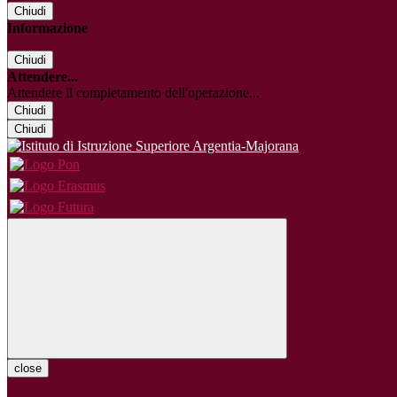
Chiudi
Informazione
Chiudi
Attendere...
Attendere il completamento dell'operazione...
Chiudi
Chiudi
close