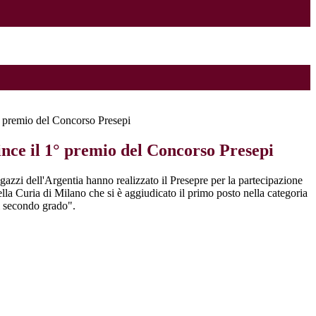
° premio del Concorso Presepi
nce il 1° premio del Concorso Presepi
azzi dell'Argentia hanno realizzato il Presepre per la partecipazione
lla Curia di Milano che si è aggiudicato il primo posto nella categoria
i secondo grado".