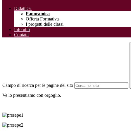
Didattica
Panoramica
Offerta Formativa
I progetti delle classi
Info utili
Contatti
Campo di ricerca per le pagine del sito
Ve lo presentiamo con orgoglio.