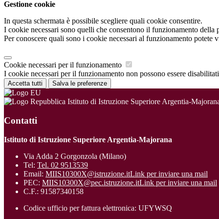
Gestione cookie
In questa schermata è possibile scegliere quali cookie consentire.
I cookie necessari sono quelli che consentono il funzionamento della pi
Per conoscere quali sono i cookie necessari al funzionamento potete v
Cookie necessari per il funzionamento
I cookie necessari per il funzionamento non possono essere disabilitati.
Accetta tutti
Salva le preferenze
Istituto di Istruzione Superiore Argentia-Majoran
Contatti
Istituto di Istruzione Superiore Argentia-Majorana
Via Adda 2 Gorgonzola (Milano)
Tel:
Tel. 02 9513539
Email:
MIIS10300X@istruzione.it
Link per inviare una mail
PEC:
MIIS10300X@pec.istruzione.it
Link per inviare una mail
C.F.: 91587340158
Codice ufficio per fattura elettronica: UFYWSQ