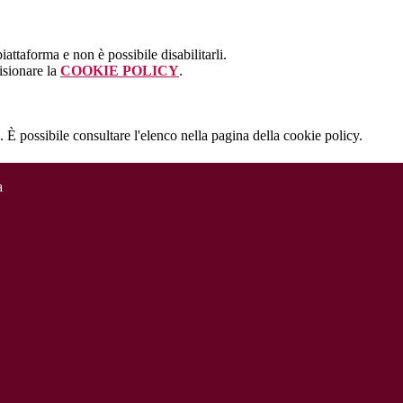
attaforma e non è possibile disabilitarli.
isionare la
COOKIE POLICY
.
 È possibile consultare l'elenco nella pagina della cookie policy.
a