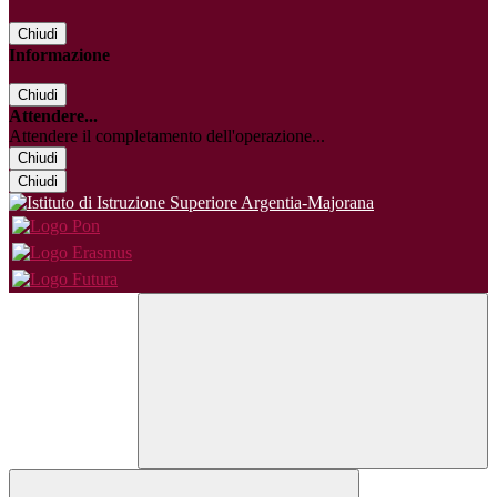
Chiudi
Informazione
Chiudi
Attendere...
Attendere il completamento dell'operazione...
Chiudi
Chiudi