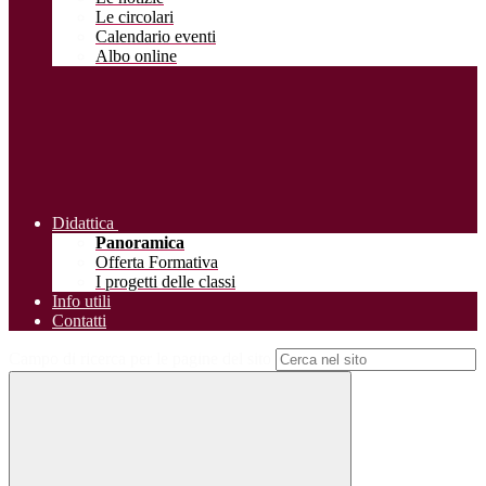
Le circolari
Calendario eventi
Albo online
Didattica
Panoramica
Offerta Formativa
I progetti delle classi
Info utili
Contatti
Campo di ricerca per le pagine del sito