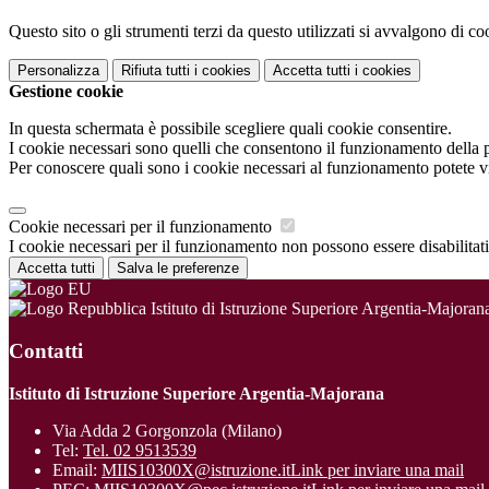
Questo sito o gli strumenti terzi da questo utilizzati si avvalgono di coo
Personalizza
Rifiuta tutti
i cookies
Accetta tutti
i cookies
Gestione cookie
In questa schermata è possibile scegliere quali cookie consentire.
I cookie necessari sono quelli che consentono il funzionamento della pi
Per conoscere quali sono i cookie necessari al funzionamento potete v
Cookie necessari per il funzionamento
I cookie necessari per il funzionamento non possono essere disabilitati.
Accetta tutti
Salva le preferenze
Istituto di Istruzione Superiore Argentia-Majoran
Contatti
Istituto di Istruzione Superiore Argentia-Majorana
Via Adda 2 Gorgonzola (Milano)
Tel:
Tel. 02 9513539
Email:
MIIS10300X@istruzione.it
Link per inviare una mail