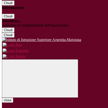
Chiudi
Informazione
Chiudi
Attendere...
Attendere il completamento dell'operazione...
Chiudi
Chiudi
close