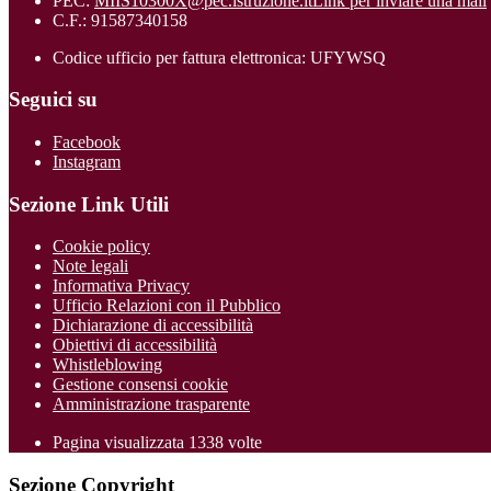
PEC:
MIIS10300X@pec.istruzione.it
Link per inviare una mail
C.F.: 91587340158
Codice ufficio per fattura elettronica: UFYWSQ
Seguici su
Facebook
Instagram
Sezione Link Utili
Cookie policy
Note legali
Informativa Privacy
Ufficio Relazioni con il Pubblico
Dichiarazione di accessibilità
Obiettivi di accessibilità
Whistleblowing
Gestione consensi cookie
Amministrazione trasparente
Pagina visualizzata
1338
volte
Sezione Copyright