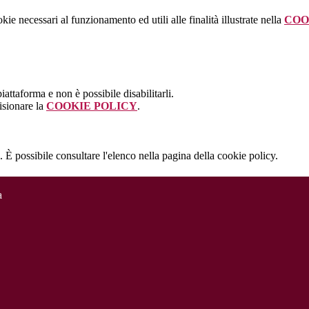
kie necessari al funzionamento ed utili alle finalità illustrate nella
COO
attaforma e non è possibile disabilitarli.
isionare la
COOKIE POLICY
.
 È possibile consultare l'elenco nella pagina della cookie policy.
a