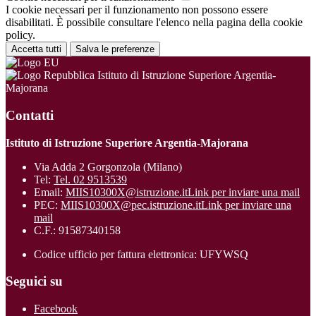
I cookie necessari per il funzionamento non possono essere
disabilitati. È possibile consultare l'elenco nella pagina della cookie
policy.
Accetta tutti
Salva le preferenze
Istituto di Istruzione Superiore Argentia-
Majorana
Contatti
Istituto di Istruzione Superiore Argentia-Majorana
Via Adda 2 Gorgonzola (Milano)
Tel:
Tel. 02 9513539
Email:
MIIS10300X@istruzione.it
Link per inviare una mail
PEC:
MIIS10300X@pec.istruzione.it
Link per inviare una
mail
C.F.: 91587340158
Codice ufficio per fattura elettronica: UFYWSQ
Seguici su
Facebook