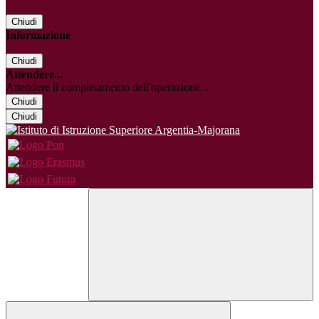
Chiudi
Informazione
Chiudi
Attendere...
Attendere il completamento dell'operazione...
Chiudi
Chiudi