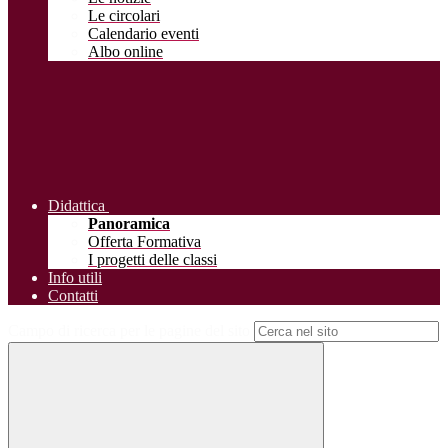
Le circolari
Calendario eventi
Albo online
Didattica
Panoramica
Offerta Formativa
I progetti delle classi
Info utili
Contatti
Campo di ricerca per le pagine del sito