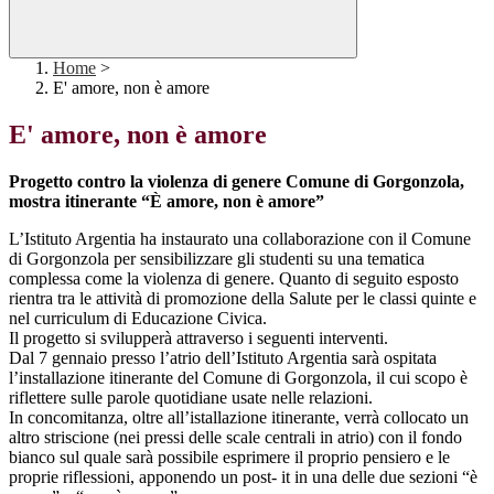
Home
>
E' amore, non è amore
E' amore, non è amore
Progetto contro la violenza di genere Comune di Gorgonzola,
mostra itinerante “È amore, non è amore”
L’Istituto Argentia ha instaurato una collaborazione con il Comune
di Gorgonzola per sensibilizzare gli studenti su una tematica
complessa come la violenza di genere. Quanto di seguito esposto
rientra tra le attività di promozione della Salute per le classi quinte e
nel curriculum di Educazione Civica.
Il progetto si svilupperà attraverso i seguenti interventi.
Dal 7 gennaio presso l’atrio dell’Istituto Argentia sarà ospitata
l’installazione itinerante del Comune di Gorgonzola, il cui scopo è
riflettere sulle parole quotidiane usate nelle relazioni.
In concomitanza, oltre all’istallazione itinerante, verrà collocato un
altro striscione (nei pressi delle scale centrali in atrio) con il fondo
bianco sul quale sarà possibile esprimere il proprio pensiero e le
proprie riflessioni, apponendo un post- it in una delle due sezioni “è