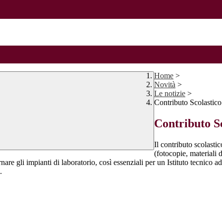
Home
>
Novità
>
Le notizie
>
Contributo Scolastico
Contributo S
Il contributo scolastic
(fotocopie, materiali 
 gli impianti di laboratorio, così essenziali per un Istituto tecnico ad 
.