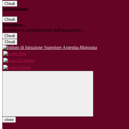
Chiudi
Informazione
Chiudi
Attendere...
Attendere il completamento dell'operazione...
Chiudi
Chiudi
close