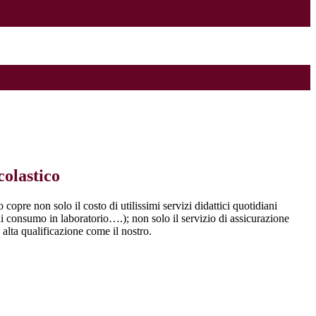
colastico
o copre non solo il costo di utilissimi servizi didattici quotidiani
di consumo in laboratorio….); non solo il servizio di assicurazione
alta qualificazione come il nostro.