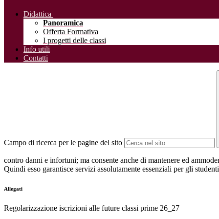
Didattica
Panoramica
Offerta Formativa
I progetti delle classi
Info utili
Contatti
Campo di ricerca per le pagine del sito
contro danni e infortuni; ma consente anche di mantenere ed ammodernare
Quindi esso garantisce servizi assolutamente essenziali per gli studenti
Allegati
Regolarizzazione iscrizioni alle future classi prime 26_27