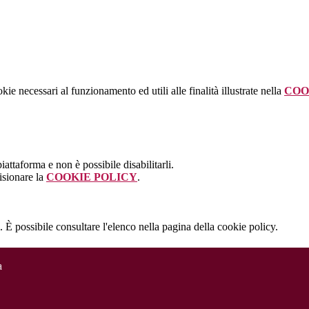
kie necessari al funzionamento ed utili alle finalità illustrate nella
COO
attaforma e non è possibile disabilitarli.
isionare la
COOKIE POLICY
.
 È possibile consultare l'elenco nella pagina della cookie policy.
a