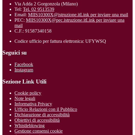
Via Adda 2 Gorgonzola (Milano)
Tel:
Tel. 02 9513539
Email:
MIIS10300X@istruzione.it
Link per inviare una mail
PEC:
MIIS10300X@pec.istruzione.it
Link per inviare una
mail
C.F.: 91587340158
Codice ufficio per fattura elettronica: UFYWSQ
Seguici su
Facebook
Instagram
Sezione Link Utili
Cookie policy
Note legali
Informativa Privacy
Ufficio Relazioni con il Pubblico
Dichiarazione di accessibilità
Obiettivi di accessibilità
Whistleblowing
Gestione consensi cookie