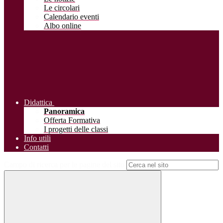
Le circolari
Calendario eventi
Albo online
Didattica
Panoramica
Offerta Formativa
I progetti delle classi
Info utili
Contatti
Campo di ricerca per le pagine del sito