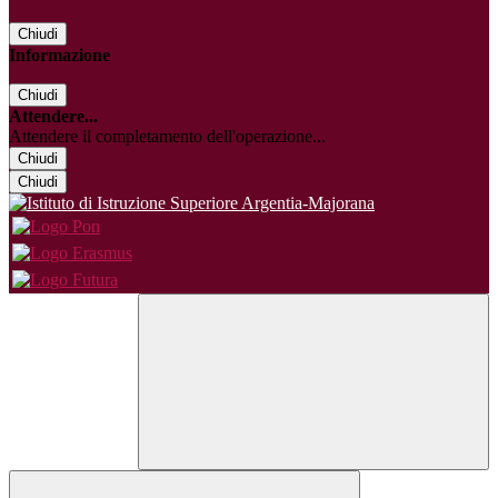
Chiudi
Informazione
Chiudi
Attendere...
Attendere il completamento dell'operazione...
Chiudi
Chiudi