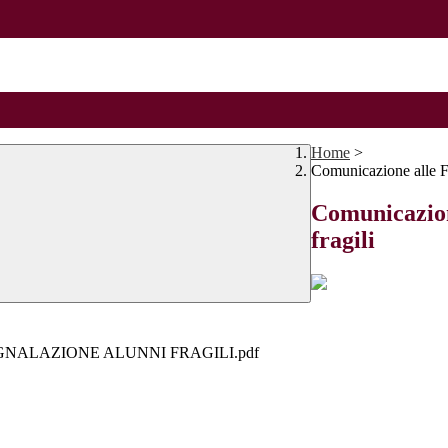
Home
>
Comunicazione alle Fa
Comunicazion
fragili
GNALAZIONE ALUNNI FRAGILI.pdf