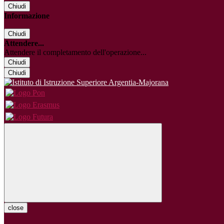
Chiudi
Informazione
Chiudi
Attendere...
Attendere il completamento dell'operazione...
Chiudi
Chiudi
close