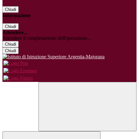
Chiudi
Informazione
Chiudi
Attendere...
Attendere il completamento dell'operazione...
Chiudi
Chiudi