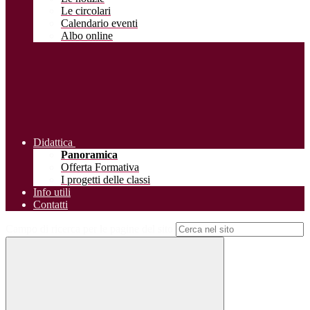
Le circolari
Calendario eventi
Albo online
Didattica
Panoramica
Offerta Formativa
I progetti delle classi
Info utili
Contatti
Campo di ricerca per le pagine del sito