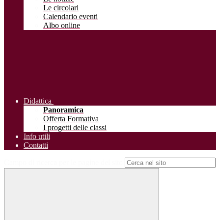
Le circolari
Calendario eventi
Albo online
Didattica
Panoramica
Offerta Formativa
I progetti delle classi
Info utili
Contatti
Campo di ricerca per le pagine del sito