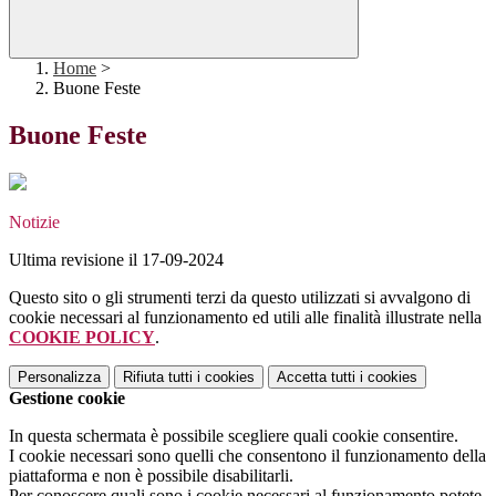
Home
>
Buone Feste
Buone Feste
Notizie
Ultima revisione il 17-09-2024
Questo sito o gli strumenti terzi da questo utilizzati si avvalgono di
cookie necessari al funzionamento ed utili alle finalità illustrate nella
COOKIE POLICY
.
Personalizza
Rifiuta tutti
i cookies
Accetta tutti
i cookies
Gestione cookie
In questa schermata è possibile scegliere quali cookie consentire.
I cookie necessari sono quelli che consentono il funzionamento della
piattaforma e non è possibile disabilitarli.
Per conoscere quali sono i cookie necessari al funzionamento potete