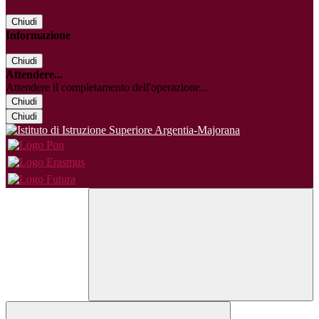
Chiudi
Informazione
Chiudi
Attendere...
Attendere il completamento dell'operazione...
Chiudi
Chiudi