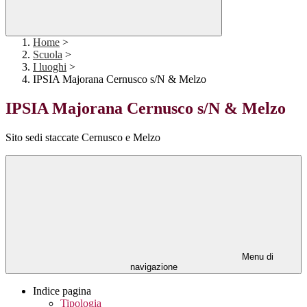
Home
>
Scuola
>
I luoghi
>
IPSIA Majorana Cernusco s/N & Melzo
IPSIA Majorana Cernusco s/N & Melzo
Sito sedi staccate Cernusco e Melzo
Menu di
navigazione
Indice pagina
Tipologia