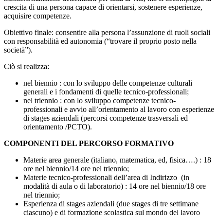
crescita di una persona capace di orientarsi, sostenere esperienze,
acquisire competenze.
Obiettivo finale: consentire alla persona l’assunzione di ruoli sociali
con responsabilità ed autonomia (“trovare il proprio posto nella
società”).
Ciò si realizza:
nel biennio : con lo sviluppo delle competenze culturali
generali e i fondamenti di quelle tecnico-professionali;
nel triennio : con lo sviluppo competenze tecnico-
professionali e avvio all’orientamento al lavoro con esperienze
di stages aziendali (percorsi competenze trasversali ed
orientamento /PCTO).
COMPONENTI DEL PERCORSO FORMATIVO
Materie area generale (italiano, matematica, ed, fisica….) : 18
ore nel biennio/14 ore nel triennio;
Materie tecnico-professionali dell’area di Indirizzo (in
modalità di aula o di laboratorio) : 14 ore nel biennio/18 ore
nel triennio;
Esperienza di stages aziendali (due stages di tre settimane
ciascuno) e di formazione scolastica sul mondo del lavoro