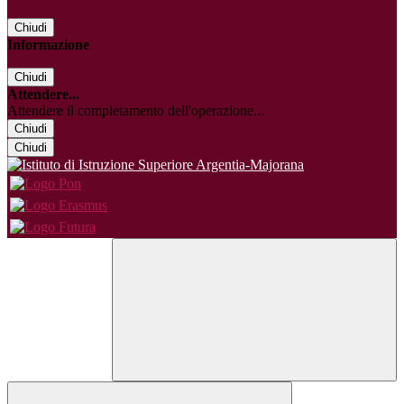
Chiudi
Informazione
Chiudi
Attendere...
Attendere il completamento dell'operazione...
Chiudi
Chiudi