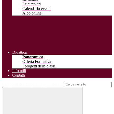
Le circolari
Calendario eventi
Albo online
Didattica
Panoramica
Offerta Formativa
I progetti delle classi
Info utili
Contatti
Campo di ricerca per le pagine del sito