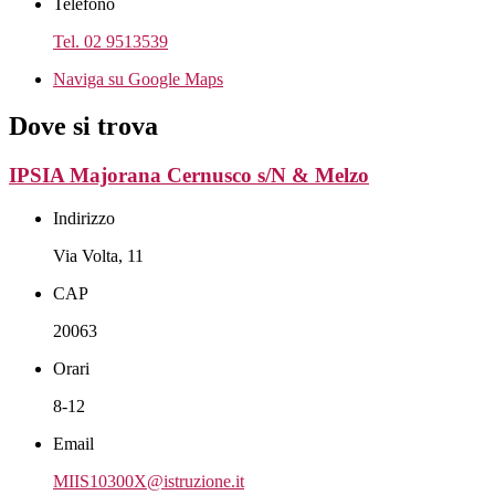
Telefono
Tel. 02 9513539
Naviga su Google Maps
Dove si trova
IPSIA Majorana Cernusco s/N & Melzo
Indirizzo
Via Volta, 11
CAP
20063
Orari
8-12
Email
MIIS10300X@istruzione.it