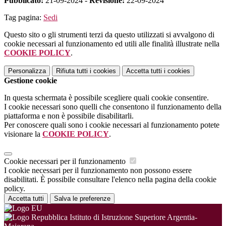
Pubblicato:
21-09-2024 -
Revisione:
22-09-2024
Tag pagina:
Sedi
Questo sito o gli strumenti terzi da questo utilizzati si avvalgono di
cookie necessari al funzionamento ed utili alle finalità illustrate nella
COOKIE POLICY
.
Personalizza
Rifiuta tutti
i cookies
Accetta tutti
i cookies
Gestione cookie
In questa schermata è possibile scegliere quali cookie consentire.
I cookie necessari sono quelli che consentono il funzionamento della
piattaforma e non è possibile disabilitarli.
Per conoscere quali sono i cookie necessari al funzionamento potete
visionare la
COOKIE POLICY
.
Cookie necessari per il funzionamento
I cookie necessari per il funzionamento non possono essere
disabilitati. È possibile consultare l'elenco nella pagina della cookie
policy.
Accetta tutti
Salva le preferenze
Istituto di Istruzione Superiore Argentia-