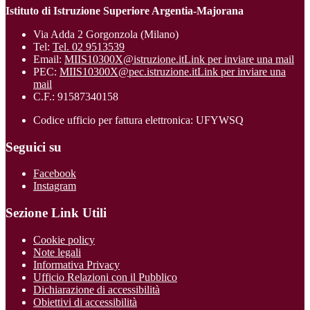
Istituto di Istruzione Superiore Argentia-Majorana
Via Adda 2 Gorgonzola (Milano)
Tel:
Tel. 02 9513539
Email:
MIIS10300X@istruzione.it
Link per inviare una mail
PEC:
MIIS10300X@pec.istruzione.it
Link per inviare una
mail
C.F.: 91587340158
Codice ufficio per fattura elettronica: UFYWSQ
Seguici su
Facebook
Instagram
Sezione Link Utili
Cookie policy
Note legali
Informativa Privacy
Ufficio Relazioni con il Pubblico
Dichiarazione di accessibilità
Obiettivi di accessibilità