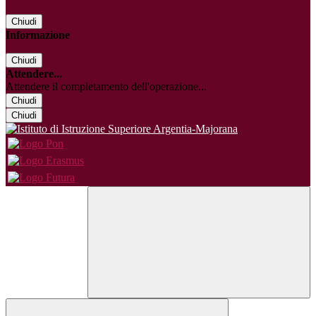
Chiudi
Informazione
Chiudi
Attendere...
Attendere il completamento dell'operazione...
Chiudi
Chiudi