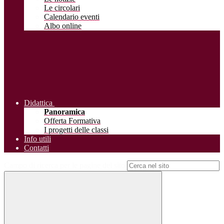
Le circolari
Calendario eventi
Albo online
Didattica
Panoramica
Offerta Formativa
I progetti delle classi
Info utili
Contatti
Campo di ricerca per le pagine del sito