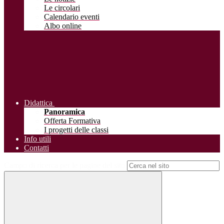
Le circolari
Calendario eventi
Albo online
Didattica
Panoramica
Offerta Formativa
I progetti delle classi
Info utili
Contatti
Campo di ricerca per le pagine del sito