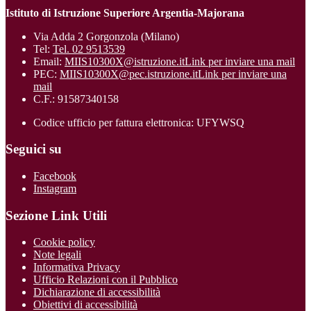
Istituto di Istruzione Superiore Argentia-Majorana
Via Adda 2 Gorgonzola (Milano)
Tel:
Tel. 02 9513539
Email:
MIIS10300X@istruzione.it
Link per inviare una mail
PEC:
MIIS10300X@pec.istruzione.it
Link per inviare una
mail
C.F.: 91587340158
Codice ufficio per fattura elettronica: UFYWSQ
Seguici su
Facebook
Instagram
Sezione Link Utili
Cookie policy
Note legali
Informativa Privacy
Ufficio Relazioni con il Pubblico
Dichiarazione di accessibilità
Obiettivi di accessibilità