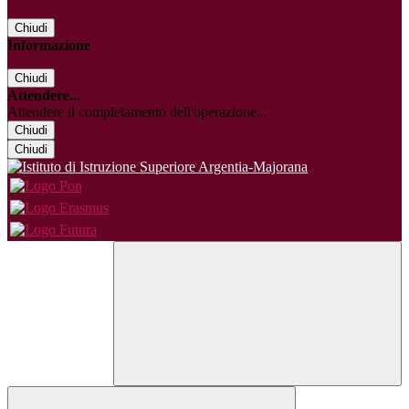
Chiudi
Informazione
Chiudi
Attendere...
Attendere il completamento dell'operazione...
Chiudi
Chiudi