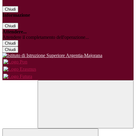
Chiudi
Informazione
Chiudi
Attendere...
Attendere il completamento dell'operazione...
Chiudi
Chiudi