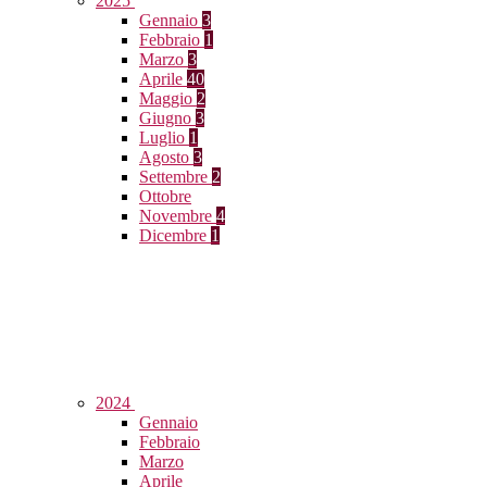
2025
Gennaio
3
Febbraio
1
Marzo
3
Aprile
40
Maggio
2
Giugno
3
Luglio
1
Agosto
3
Settembre
2
Ottobre
Novembre
4
Dicembre
1
2024
Gennaio
Febbraio
Marzo
Aprile