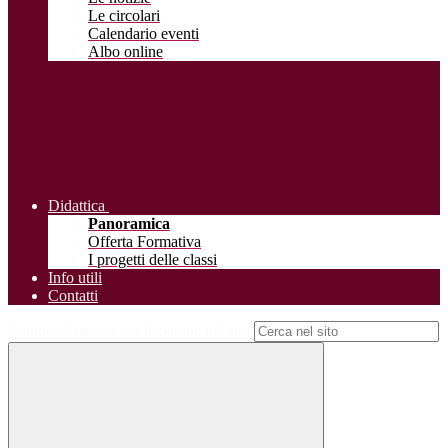
Le circolari
Calendario eventi
Albo online
Didattica
Panoramica
Offerta Formativa
I progetti delle classi
Info utili
Contatti
Campo di ricerca per le pagine del sito