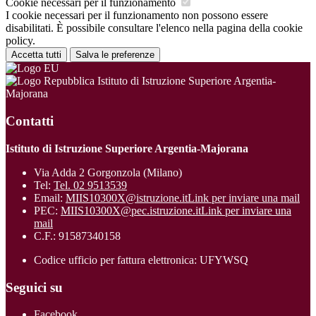
Cookie necessari per il funzionamento
I cookie necessari per il funzionamento non possono essere
disabilitati. È possibile consultare l'elenco nella pagina della cookie
policy.
Accetta tutti
Salva le preferenze
Istituto di Istruzione Superiore Argentia-
Majorana
Contatti
Istituto di Istruzione Superiore Argentia-Majorana
Via Adda 2 Gorgonzola (Milano)
Tel:
Tel. 02 9513539
Email:
MIIS10300X@istruzione.it
Link per inviare una mail
PEC:
MIIS10300X@pec.istruzione.it
Link per inviare una
mail
C.F.: 91587340158
Codice ufficio per fattura elettronica: UFYWSQ
Seguici su
Facebook