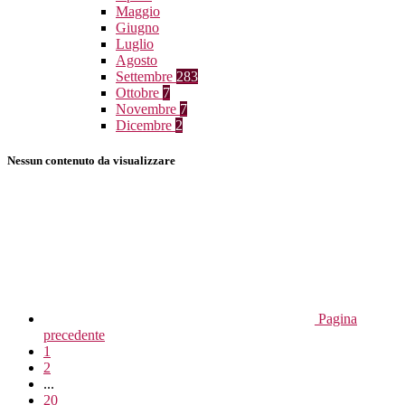
Maggio
Giugno
Luglio
Agosto
Settembre
283
Ottobre
7
Novembre
7
Dicembre
2
Nessun contenuto da visualizzare
Pagina
precedente
1
2
...
20